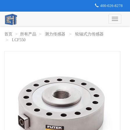
400-026-8278
首页
所有产品
测力传感器
轮辐式力传感器
LCF550