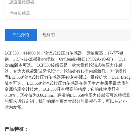
加速度传感器
位移传感器
产品介绍
规格书
LCF550，444800 N，轮辐式拉压力传感器，灵敏度高，17-7不锈
钢，1 3/4-12-2B英制内螺纹，6针Bendix接口(PT02A-10-6P)， Dual
Bridg版本可选。 LCF550传感器是一款大量程轮辐式拉压力传感
器，专为大载荷测试需求设计。轮辐处有16个内螺纹孔，方便螺栓
固LCF550轮辐式拉压力传感器还有疲劳测试、量程扩大、Dual Bridg
版本可选。 LCF550轮辐式拉压力传感器在美国生产并采用最优质的
金属箔应变计技术。LCF550具有很高的精度，它的线性度只有
0.10%，形变仅为0.002mm。标准的LCF550拉压力传感器可以根据您
的要求进行定制，我们的库存覆盖大部分的量程范围，可以在24小
时内发货。
产品特征：