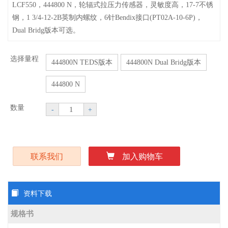
LCF550，444800 N，轮辐式拉压力传感器，灵敏度高，17-7不锈
钢，1 3/4-12-2B英制内螺纹，6针Bendix接口(PT02A-10-6P)，
Dual Bridg版本可选。
选择量程
444800N TEDS版本
444800N Dual Bridg版本
444800 N
数量
-
+
联系我们
加入购物车
资料下载
规格书