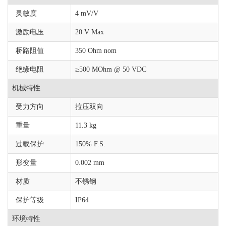
灵敏度
4 mV/V
激励电压
20 V Max
桥路阻值
350 Ohm nom
绝缘电阻
≥500 MOhm @ 50 VDC
机械特性
受力方向
拉压双向
重量
11.3 kg
过载保护
150% F.S.
形变量
0.002 mm
材质
不锈钢
保护等级
IP64
环境特性