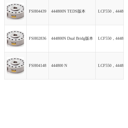
FSH04439
444800N TEDS版本
LCF550，444
FSH02836
444800N Dual Bridg版本
LCF550，4448
FSH04148
444800 N
LCF550，444