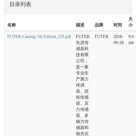
目录列表
大
名称
描述
品牌
时间
小
FUTEK Catalog 7th Edition_CN.pdf
FUTEK
FUTEK
2018-
9.6
先进传
09-28
mb
感器科
技有限
公司，
是一家
专业生
产测力
传感
器、扭
矩传感
器、压
力传感
器、多
轴力传
感器和
相关仪