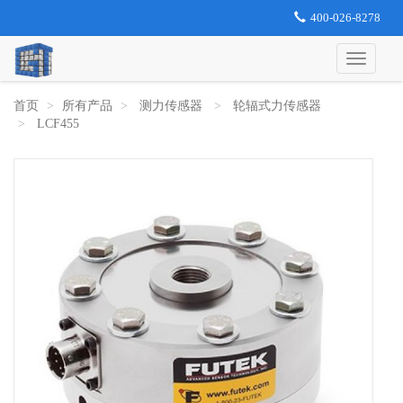
400-026-8278
首页
所有产品
测力传感器
轮辐式力传感器
LCF455