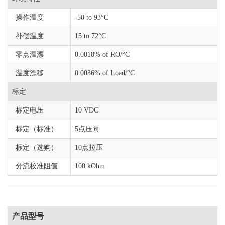
操作温度
-50 to 93°C
补偿温度
15 to 72°C
零点温漂
0.0018% of RO/°C
温度漂移
0.0036% of Load/°C
标定
标定电压
10 VDC
标定（标准）
5点压向
标定（选购）
10点拉压
分流校准阻值
100 kOhm
产品型号