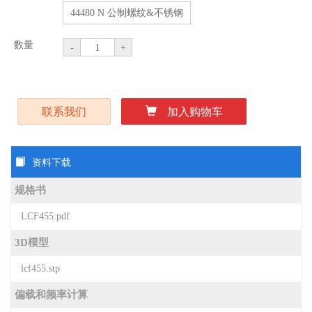
44480 N 公制螺纹&不锈钢
数量
-
+
联系我们
加入购物车
资料下载
规格书
LCF455.pdf
3D模型
lcf455.stp
偏载和频率计算