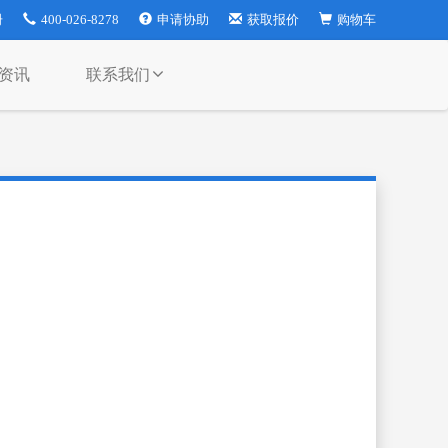
册
400-026-8278
申请协助
获取报价
购物车
资讯
联系我们