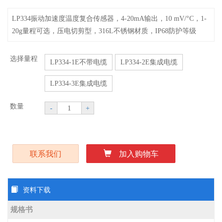
LP334振动加速度温度复合传感器，4-20mA输出，10 mV/°C，1-
20g量程可选，压电切剪型，316L不锈钢材质，IP68防护等级
选择量程
LP334-1E不带电缆
LP334-2E集成电缆
LP334-3E集成电缆
数量
-
+
联系我们
加入购物车
资料下载
规格书