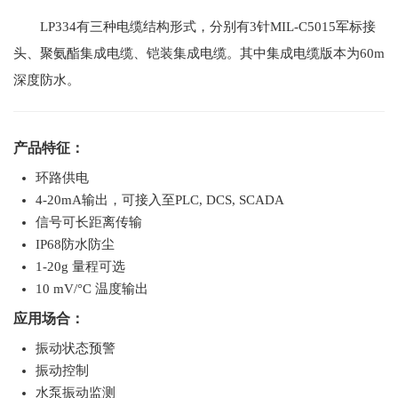
LP334有三种电缆结构形式，分别有3针MIL-C5015军标接
头、聚氨酯集成电缆、铠装集成电缆。其中集成电缆版本为60m
深度防水。
产品特征：
环路供电
4-20mA输出，可接入至PLC, DCS, SCADA
信号可长距离传输
IP68防水防尘
1-20g 量程可选
10 mV/°C 温度输出
应用场合：
振动状态预警
振动控制
水泵振动监测