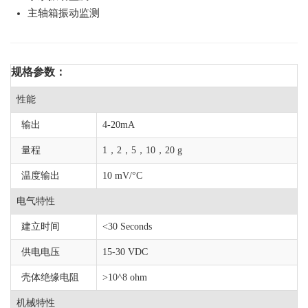
主轴箱振动监测
规格参数：
性能
输出
4-20mA
量程
1，2，5，10，20 g
温度输出
10 mV/°C
电气特性
建立时间
<30 Seconds
供电电压
15-30 VDC
壳体绝缘电阻
>10^8 ohm
机械特性