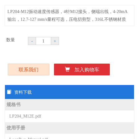
LP204-M12振动速度传感器，4针M12接头，侧端出线，4-20mA
输出，12.7-127 mm/s量程可选，压电切剪型，316L不锈钢材质
数量
-
+
联系我们
加入购物车
资料下载
规格书
LP204_M12E.pdf
使用手册