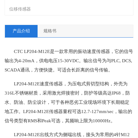
位移传感器
产品介绍
规格书
CTC LP204-M12E是一款常用的振动速度传感器，它的信号
输出为4-20mA，供电电压15-30VDC。输出信号为与PLC, DCS,
SCADA通讯，方便快捷。可适合长距离的信号传输。
LP204-M12E速度传感器，为压电式剪切型结构，外壳为
316L不锈钢材质，采用激光焊接密封，防护等级高达IP68，防
水、防油、防尘设计，可于各种恶劣工业现场环境下长期稳定
地工作。LP204-M12E传感器量程可选12.7-127mm/sec，输出的
信号类型有RMS和Peak可选，其频响上限为10000Hz。
LP204-M12E出线方式为侧端出线，接头为常用的4针M12