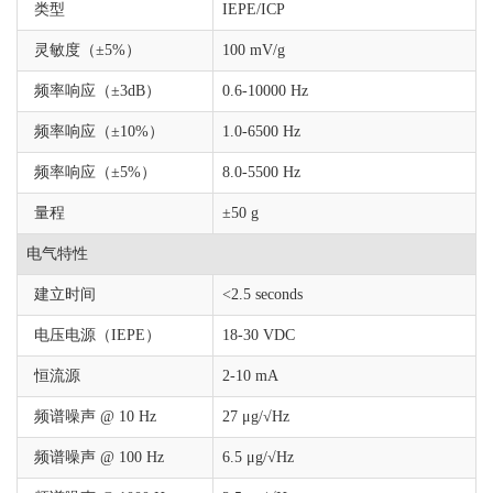
类型
IEPE/ICP
灵敏度（±5%）
100 mV/g
频率响应（±3dB）
0.6-10000 Hz
频率响应（±10%）
1.0-6500 Hz
频率响应（±5%）
8.0-5500 Hz
量程
±50 g
电气特性
建立时间
<2.5 seconds
电压电源（IEPE）
18-30 VDC
恒流源
2-10 mA
频谱噪声 @ 10 Hz
27 μg/√Hz
频谱噪声 @ 100 Hz
6.5 μg/√Hz