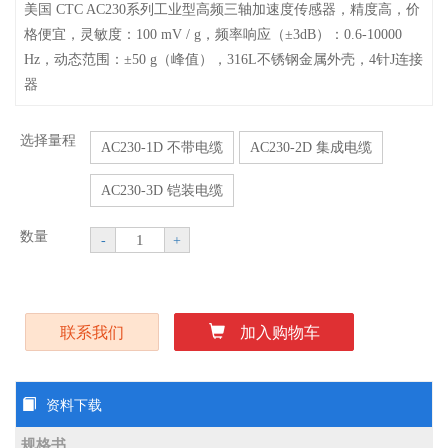
美国 CTC AC230系列工业型高频三轴加速度传感器，精度高，价
格便宜，灵敏度：100 mV / g，频率响应（±3dB）：0.6-10000
Hz，动态范围：±50 g（峰值），316L不锈钢金属外壳，4针J连接
器
选择量程
AC230-1D 不带电缆
AC230-2D 集成电缆
AC230-3D 铠装电缆
数量
-
+
联系我们
加入购物车
资料下载
规格书