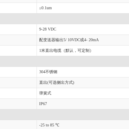
≤0.1um
9-28 VDC
配变送器输出5/ 10VDC或4- 20mA
1米直出电缆（默认，可定制）
304不锈钢
直出(可选侧出方式)
弹簧式
IP67
-25 to 85 ℃