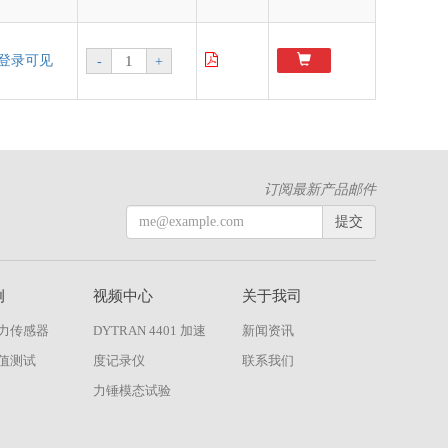
登录可见
-
+
订阅最新产品邮件
提交
例
视频中心
关于我司
力传感器
DYTRAN 4401 加速
新闻资讯
值测试
度记录仪
联系我们
力锤模态试验