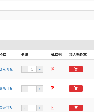
价格
数量
规格书
加入购物车
登录可见
-
+
登录可见
-
+
登录可见
-
+