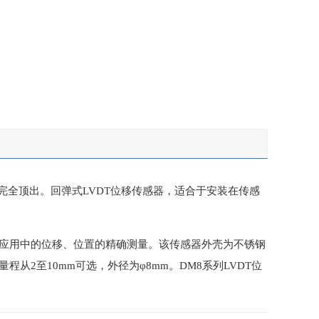
全顶出。回弹式LVDT位移传感器，适合于安装在传感
量应用中的位移、位置的精确测量。该传感器外壳为不锈钢
2至10mm可选，外径为φ8mm。DM8系列LVDT位