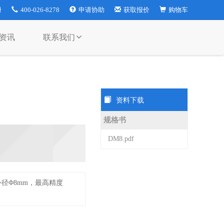
册
400-026-8278
申请协助
获取报价
购物车
资讯
联系我们
资料下载
规格书
DM8.pdf
径Φ8mm，最高精度