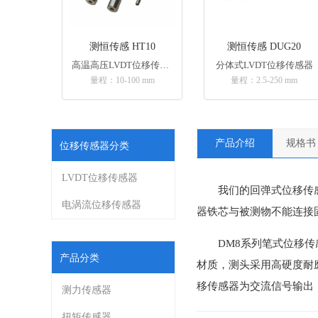
测恒传感 HT10
测恒传感 DUG20
高温高压LVDT位移传感器
分体式LVDT位移传感器
量程：10-100 mm
量程：2.5-250 mm
产品介绍
规格
位移传感器分类
LVDT位移传感器
我们的回弹式位移传
电涡流位移传感器
器铁芯与被测物不能连接
DM8系列笔式位移
产品分类
材质，测头采用高硬度耐磨
移传感器为交流信号输出
测力传感器
扭矩传感器