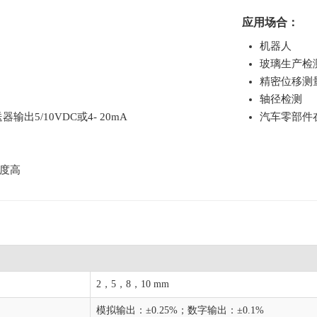
应用场合：
机器人
玻璃生产检
精密位移测
轴径检测
出5/10VDC或4- 20mA
汽车零部件
精度高
2，5，8，10 mm
模拟输出：±0.25%；数字输出：±0.1%