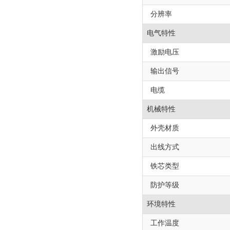
分辨率
电气特性
激励电压
输出信号
电缆
机械特性
外壳材质
出线方式
铁芯类型
防护等级
环境特性
工作温度